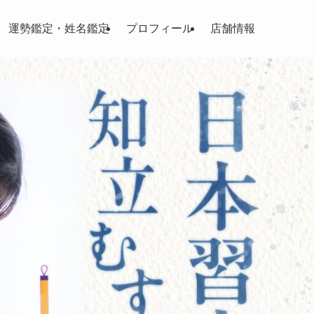
運勢鑑定・姓名鑑定
プロフィール
店舗情報