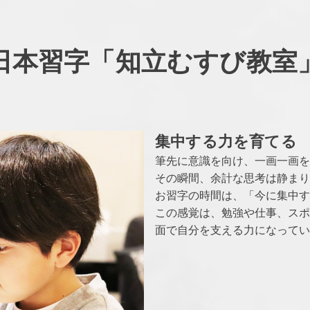
日本習字「知立むすび教室
集中する力を育てる
筆先に意識を向け、一画一画を
その瞬間、余計な思考は静まり
お習字の時間は、「今に集中す
この感覚は、勉強や仕事、スポ
面で自分を支える力になってい