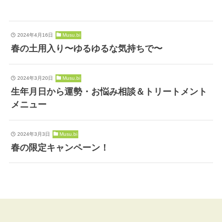
2024年4月16日
Musu.bi
春の土用入り〜ゆるゆるな気持ちで〜
2024年3月20日
Musu.bi
生年月日から運勢・お悩み相談＆トリートメント
メニュー
2024年3月3日
Musu.bi
春の限定キャンペーン！