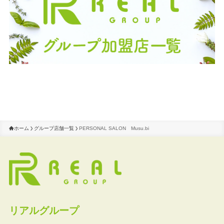
ホーム
グループ店舗一覧
PERSONAL SALON Musu.bi
リアルグループ