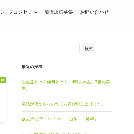
ループコンセプト
加盟店様募集
お問い合わせ
検索
最近の投稿
.bi
①友達とは？仲間とは？ 4種の悪友。7種の善
友。
電話が繋がらない件でお詫び申し上げます。
2026年の丙・午「枠」「知性」「希望」