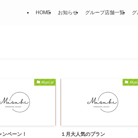
HOME
お知らせ
グループ店舗一覧
グ
Musu.bi
Musu
ャンペーン！
１月大人気のプラン