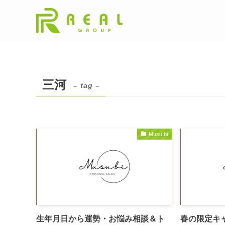
三河
– tag –
Musu.bi
生年月日から運勢・お悩み相談＆ト
春の限定キ