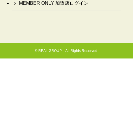
MEMBER ONLY 加盟店ログイン
©
REAL GROUP. All Rights Reserved.