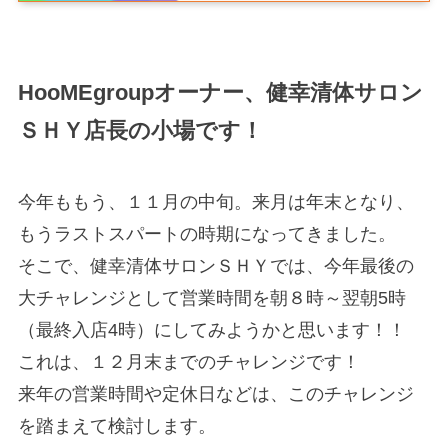
HooMEgroup
オーナー、健幸清体サロン
ＳＨＹ店長の小場です！
今年ももう、１１月の中旬。来月は年末となり、
もうラストスパートの時期になってきました。
そこで、健幸清体サロンＳＨＹでは、今年最後の
大チャレンジとして営業時間を朝８時～翌朝5時
（最終入店4時）にしてみようかと思います！！
これは、１２月末までのチャレンジです！
来年の営業時間や定休日などは、このチャレンジ
を踏まえて検討します。