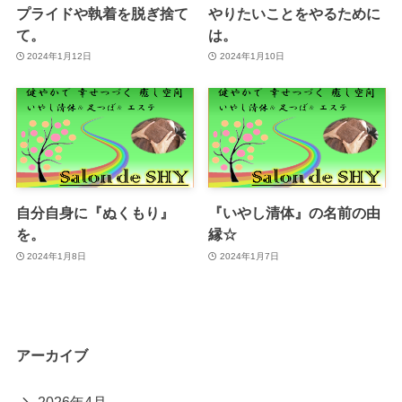
プライドや執着を脱ぎ捨て
やりたいことをやるために
て。
は。
2024年1月12日
2024年1月10日
自分自身に『ぬくもり』
『いやし清体』の名前の由
を。
縁☆
2024年1月8日
2024年1月7日
アーカイブ