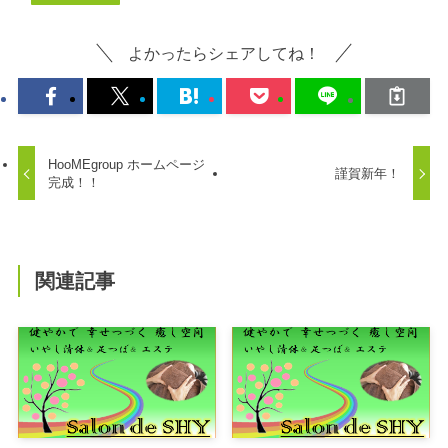
よかったらシェアしてね！
HooMEgroup ホームページ
謹賀新年！
完成！！
関連記事