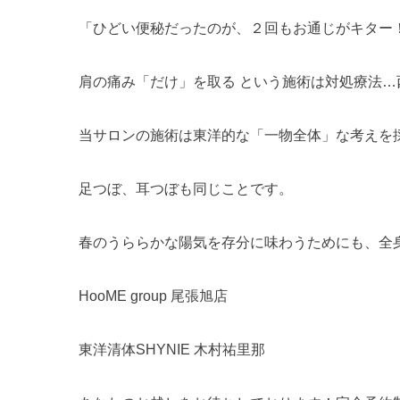
「ひどい便秘だったのが、２回もお通じがキター
肩の痛み「だけ」を取る という施術は対処療法…
当サロンの施術は東洋的な「一物全体」な考えを
足つぼ、耳つぼも同じことです。
春のうららかな陽気を存分に味わうためにも、全
HooME group 尾張旭店
東洋清体SHYNIE 木村祐里那