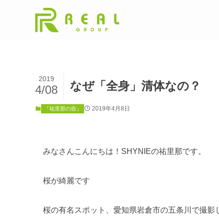
2019
なぜ「全身」清体なの？
4/08
2019年4月8日
『祐里那の壺』
みなさんこんにちは！SHYNIEの祐里那です。
桜が綺麗です
桜の有名スポット、愛知県岩倉市の五条川で撮影