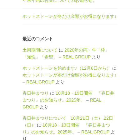
年末年始の営業についてのお知らせ。
ホットストーンが冬だけ金額がお得になります♪
最近のコメント
土用期間について
に
2026年の丙・午「枠」
「知性」「希望」 – REAL GROUP
より
ホットストーンを始めます♪（12月6日から）
に
ホットストーンが冬だけ金額がお得になります♪
– REAL GROUP
より
春日井まつり
に
10月18・19日開催 『春日井
まつり』のお知らせ。2025年。 – REAL
GROUP
より
春日井まつりについて 10月21日（土）.22日
（日）
に
10月18・19日開催 『春日井まつ
り』のお知らせ。2025年。 – REAL GROUP
よ
り