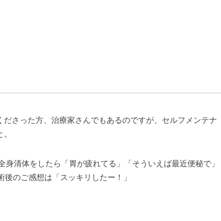
くださった方、治療家さんでもあるのですが、セルフメンテナ
と。
、全身清体をしたら「胃が疲れてる」「そういえば最近便秘で」
術後のご感想は「スッキリしたー！」