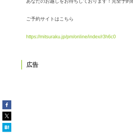
あなたのお越しをお待ちしております！完全予約
ご予約サイトはこちら
https://mitsuraku.jp/pm/online/index/r3h6c0
広告