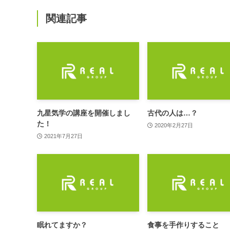
関連記事
九星気学の講座を開催しまし
古代の人は…？
た！
2020年2月27日
2021年7月27日
眠れてますか？
食事を手作りすること