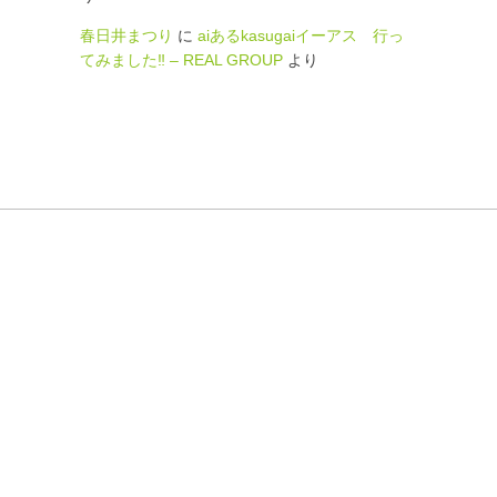
春日井まつり
に
aiあるkasugaiイーアス 行っ
てみました‼ – REAL GROUP
より