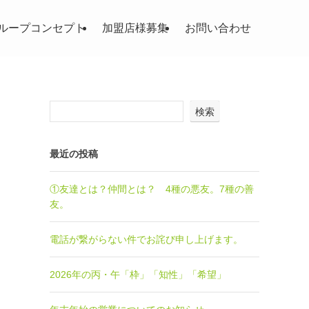
ループコンセプト
加盟店様募集
お問い合わせ
検索
最近の投稿
①友達とは？仲間とは？ 4種の悪友。7種の善
友。
電話が繋がらない件でお詫び申し上げます。
2026年の丙・午「枠」「知性」「希望」